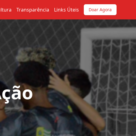
ltura
Transparência
Links Úteis
Doar Agora
Ação