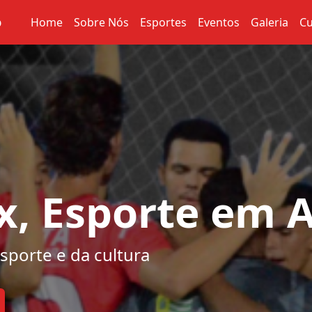
o
Home
Sobre Nós
Esportes
Eventos
Galeria
Cu
ax, Esporte em 
sporte e da cultura