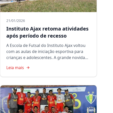
21/01/2026
Instituto Ajax retoma atividades
após período de recesso
A Escola de Futsal do Instituto Ajax voltou
com as aulas de iniciação esportiva para
crianças e adolescentes. A grande novidade
é o retorno da categoria adulta principal.
Leia mais