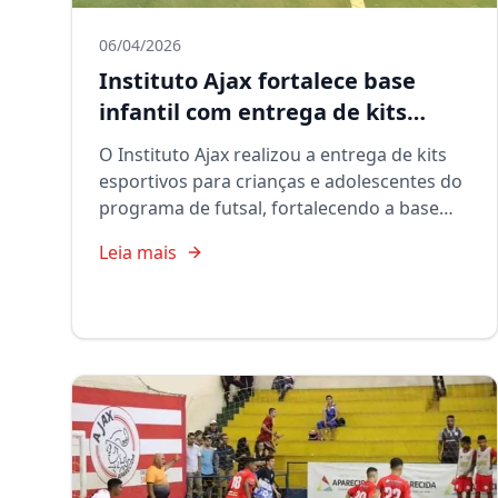
06/04/2026
Instituto Ajax fortalece base
infantil com entrega de kits
esportivos
O Instituto Ajax realizou a entrega de kits
esportivos para crianças e adolescentes do
programa de futsal, fortalecendo a base
infantil e incentivando a prática esportiva.
Leia mais