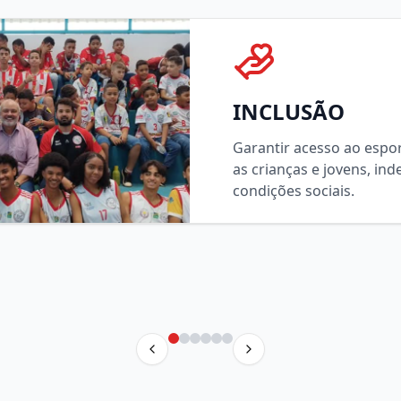
INCLUSÃO
Garantir acesso ao espor
as crianças e jovens, i
condições sociais.