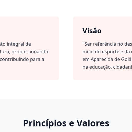
Visão
to integral de
"Ser referência no de
ltura, proporcionando
meio do esporte e da
contribuindo para a
em Aparecida de Goiâ
na educação, cidadani
Princípios e Valores